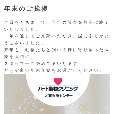
年末のご挨拶
本日をもちまして、今年の診察を無事に終了
いたしました。
一年を通してご来院いただき、誠にありがと
うございました。
来年も、動物たちと飼い主様に寄り添った医
療を大切に、
スタッフ一同努めてまいります。
どうぞ良い年末年始をお過ごしください。
動
画
プ
レ
ー
ヤ