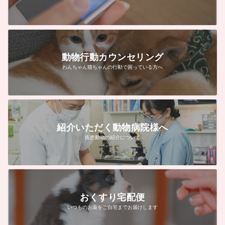
動物行動カウンセリング
わんちゃん猫ちゃんの行動で困っている方へ
紹介いただく動物病院様へ
疾患動物の紹介について
おくすり宅配便
いつものお薬をご自宅までお届けします