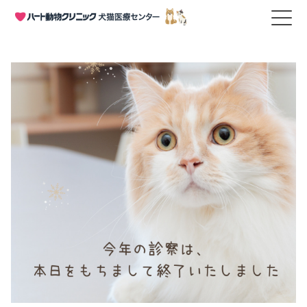
HOME
>
お知らせ
>
年末のご挨拶