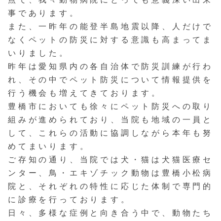
事であります。
また、一昨年の能登半島地震以降、人だけで
なくペットの防災に対する意識も高まってま
いりました。
昨年は愛知県内の各自治体で防災訓練が行わ
れ、その中でペット防災について情報提供を
行う機会も増えてきております。
豊橋市においても徐々にペット防災への取り
組みが進められており、当院も地域の一員と
して、これらの活動に協調しながら本年も努
めてまいります。
ご存知の通り、当院では犬・猫は犬猫医療セ
ンター、鳥・エキゾチック動物は豊橋小松病
院と、それぞれの特性に応じた体制で専門的
に診療を行っております。
日々、多様な症例と向き合う中で、動物たち