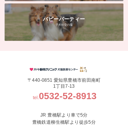
パピーパーティー
子犬社交の場
〒440-0851 愛知県豊橋市前田南町
1丁目7-13
0532-52-8913
tel.
JR 豊橋駅より車で5分
豊橋鉄道柳生橋駅より徒歩5分