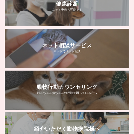
健康診断
ネット予約も可能です
ネット相談サービス
ネットでペット相談
動物行動カウンセリング
わんちゃん猫ちゃんの行動で困っている方へ
紹介いただく動物病院様へ