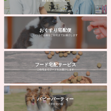
疾患動物の紹介について
おくすり宅配便
いつものお薬をご自宅までお届けします
フード宅配サービス
ご自宅までフードをお届けします
パピーパーティー
子犬社交の場