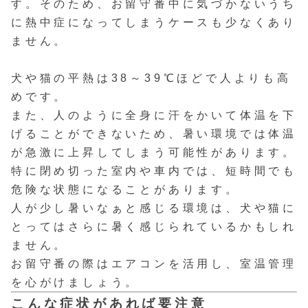
す。そのため、お留守番中に気づかないうち
に熱中症になってしまうケースも少なくあり
ません。
犬や猫の平熱は38～39℃ほどで人よりも高
めです。
また、人のように全身に汗をかいて体温を下
げることができないため、暑い環境では体温
が急激に上昇してしまう可能性があります。
特に閉め切った室内や車内では、短時間でも
危険な状態になることがあります。
人が少し暑いなぁと感じる環境は、犬や猫に
とってはさらに暑く感じられているかもしれ
ません。
お留守番の際はエアコンを活用し、室温管理
を心がけましょう。
こんな症状があれば要注意