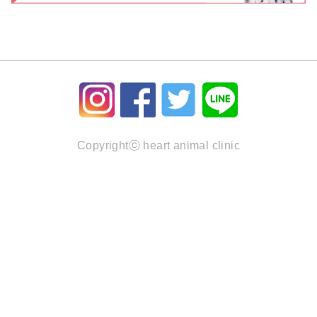
Copyrightⓒ heart animal clinic