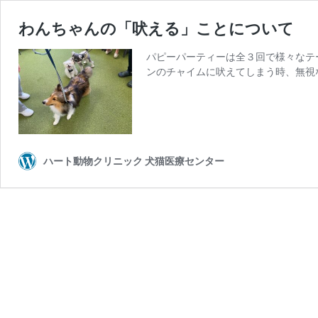
わんちゃんの「吠える」ことについて
パピーパーティーは全３回で様々なテ
ンのチャイムに吠えてしまう時、無視
ハート動物クリニック 犬猫医療センター