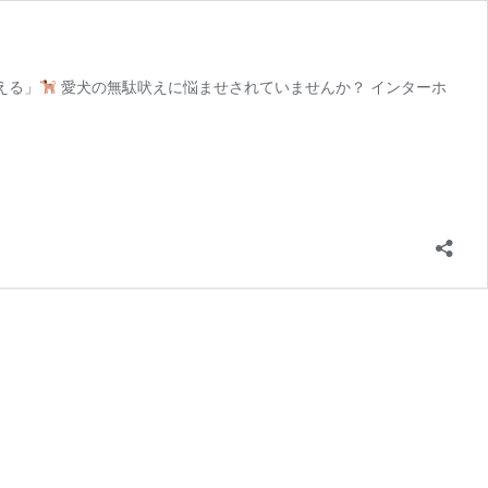
える」
愛犬の無駄吠えに悩ませされていませんか？ インターホ