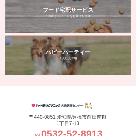
フード宅配サービス
ご自宅までフードをお届けします
パピーパーティー
子犬社交の場
〒440-0851 愛知県豊橋市前田南町
1丁目7-13
0532-52-8913
tel.