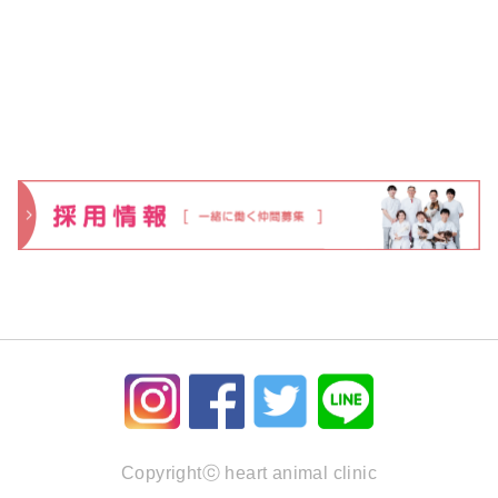
Copyrightⓒ heart animal clinic