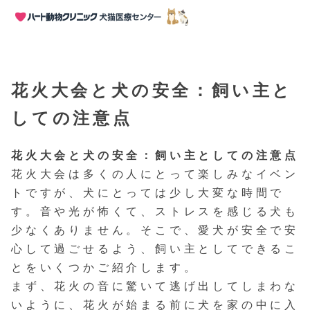
HOME
>
動物お役立ち情報
>
犬のくらし
>
花火大
花火大会と犬の安全：飼い主と
しての注意点
花火大会と犬の安全：飼い主としての注意点
花火大会は多くの人にとって楽しみなイベン
トですが、犬にとっては少し大変な時間で
す。音や光が怖くて、ストレスを感じる犬も
少なくありません。そこで、愛犬が安全で安
心して過ごせるよう、飼い主としてできるこ
とをいくつかご紹介します。
まず、花火の音に驚いて逃げ出してしまわな
いように、花火が始まる前に犬を家の中に入