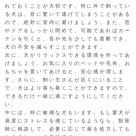
れておくことが大切です。特に外で飼ってい
る犬は、音に驚いて逃げてしまうことがある
ので、絶対に室内に避けましょう。また、窓
やドアをしっかり閉めて、可能であればカー
テンを引くと、音や光を少しでも遮断でき、
犬の不安を減らすことができます。
次に、犬がリラックスできる環境を作ってあ
げましょう。お気に入りのベッドや毛布、お
もちゃを置いてあげると、安心感が増しま
す。さらに、飼い主さんが近くにいること
で、犬はより落ち着くことができますので、
できるだけ一緒に過ごすようにしてくださ
い。
中には、特に敏感な犬もいます。もし愛犬が
過度にストレスを感じているようなら、獣医
師に相談して、必要に応じて薬を処方しても