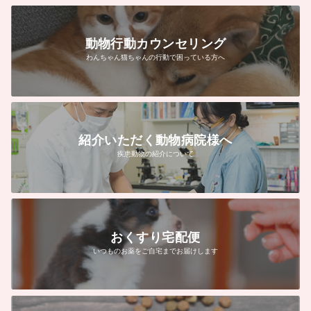
動物行動カウンセリング
わんちゃん猫ちゃんの行動で困っている方へ
紹介いただく動物病院様へ
疾患動物の紹介について
おくすり宅配便
いつものお薬をご自宅までお届けします