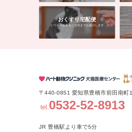
おくすり宅配便
いつものお薬をご自宅までお届けします
〒440-0851 愛知県豊橋市前田南町
0532-52-8913
tel.
JR 豊橋駅より車で5分