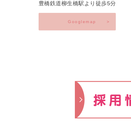
豊橋鉄道柳生橋駅より徒歩5分
Googlemap
>