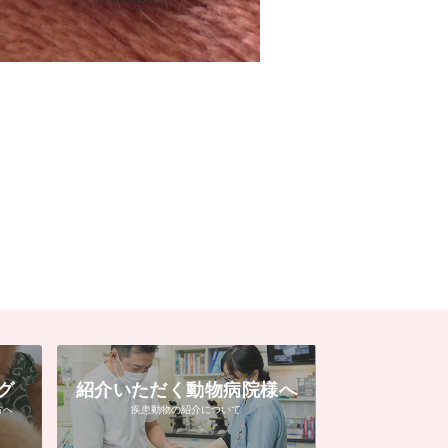
グ
紹介いただく動物病院様へ
方へ
疾患動物の紹介について