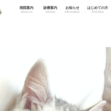
HO
病院案内
診療案内
お知らせ
はじめての方
About us
Service
Information
First time