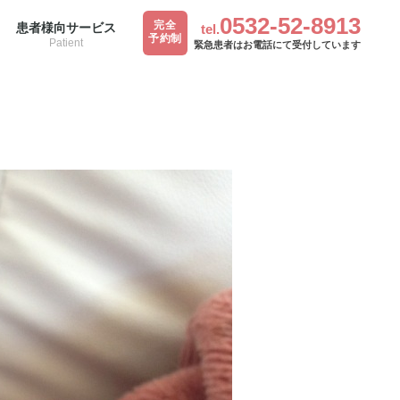
ME
>
お知らせ
>
2024年11月診療予定
0532-52-8913
完全
患者様向サービス
tel.
予約制
Patient
緊急患者はお電話にて受付しています