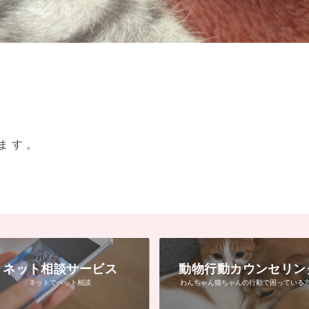
ます。
ネット相談サービス
動物行動カウンセリン
ネットでペット相談
わんちゃん猫ちゃんの行動で困っている