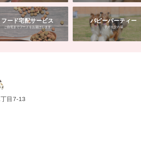
フード宅配サービス
パピーパーティー
ご自宅までフードをお届けします
子犬社交の場
1丁目7-13