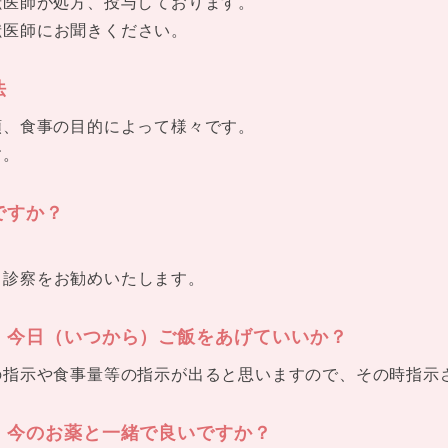
獣医師が処方、投与しております。
獣医師にお聞きください。
法
類、食事の目的によって様々です。
す。
ですか？
、診察をお勧めいたします。
、今日（いつから）ご飯をあげていいか？
の指示や食事量等の指示が出ると思いますので、その時指示
、今のお薬と一緒で良いですか？