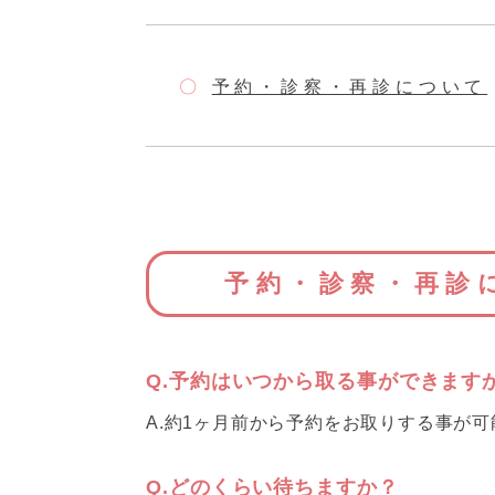
予約・診察・再診について
予約・診察・再診
Q.予約はいつから取る事ができます
A.約1ヶ月前から予約をお取りする事が
Q.どのくらい待ちますか？