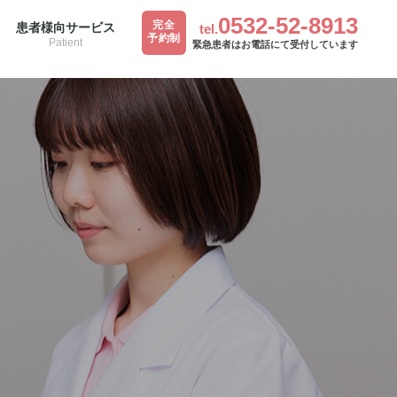
0532-52-8913
完全
患者様向サービス
tel.
予約制
Patient
緊急患者はお電話にて受付しています