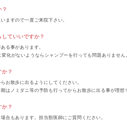
か？
思いますので一度ご来院下さい。
らしていいですか？
がある事があります。
に変化がないようならシャンプーを行っても問題ありません
すか？
からお散歩に出るようにしてください。
時期はノミダニ等の予防も行ってからお散歩に出る事が理想
すか？
な場合もあります。担当獣医師にご質問ください。