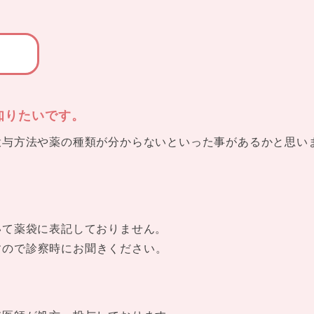
知りたいです。
投与方法や薬の種類が分からないといった事があるかと思い
いて薬袋に表記しておりません。
すので診察時にお聞きください。