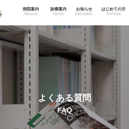
病院案内
診療案内
お知らせ
はじめての方
About us
Service
Information
First time
よくある質問
FAQ