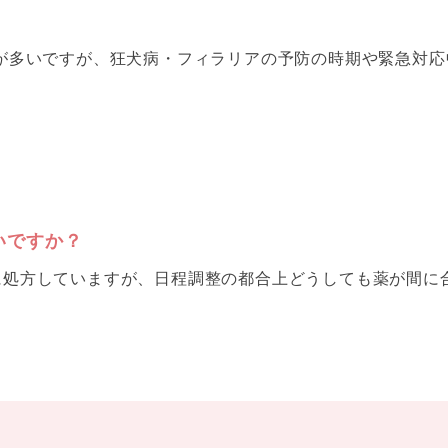
事が多いですが、狂犬病・フィラリアの予防の時期や緊急対
。
いですか？
に処方していますが、日程調整の都合上どうしても薬が間に