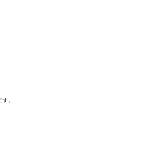
。
です。