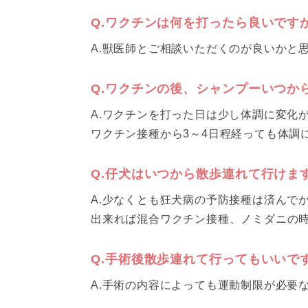
Q.ワクチンは何を打ったら良いです
A.獣医師とご相談いただくのが良いかと
Q.ワクチンの後、シャンプーいつか
A.ワクチンを打った日は少し体調に変化
ワクチン接種から3～4日程経っても体調
Q.仔犬はいつから散歩連れて行けま
A.少なくとも狂犬病の予防接種は済んで
出来れば混合ワクチン接種、ノミダニの
Q.手術後散歩連れて行ってもいいで
A.手術の内容によっても運動制限が必要