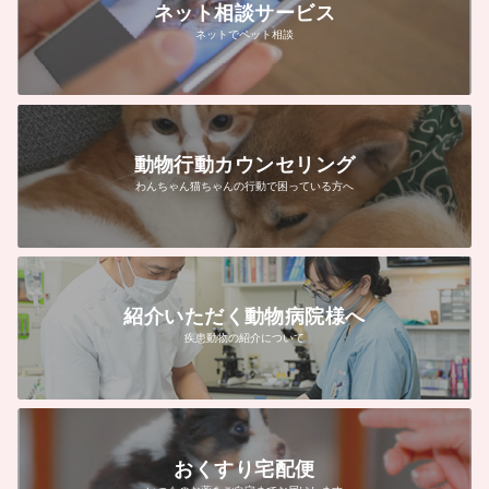
ネット相談サービス
ネットでペット相談
動物行動カウンセリング
わんちゃん猫ちゃんの行動で困っている方へ
紹介いただく動物病院様へ
疾患動物の紹介について
おくすり宅配便