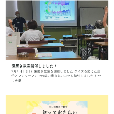
歯磨き教室開催しました！
9月15日（日）歯磨き教室を開催しました クイズを交えた座
学とマンツーマンでの歯の磨き方のコツを勉強しました おや
つを使…