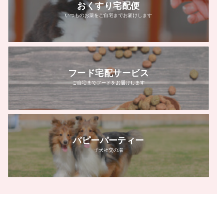
おくすり宅配便
いつものお薬をご自宅までお届けします
フード宅配サービス
ご自宅までフードをお届けします
パピーパーティー
子犬社交の場