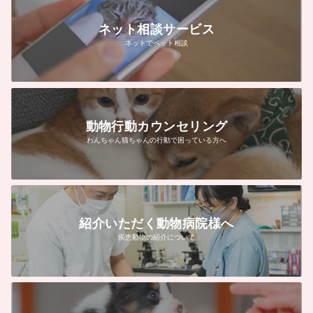
ネット相談サービス
ネットでペット相談
動物行動カウンセリング
わんちゃん猫ちゃんの行動で困っている方へ
紹介いただく動物病院様へ
疾患動物の紹介について