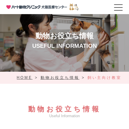
動物お役立ち情報
USEFUL INFORMATION
HOME
>
動物お役立ち情報
>
飼い主向け教室
動物お役立ち情報
Useful Information