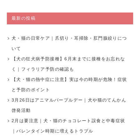
最新の投稿
犬・猫の日常ケア｜爪切り・耳掃除・肛門腺絞りにつ
いて
【犬の狂犬病予防接種】6月末までに接種をお忘れな
く｜フィラリア予防の確認も
【犬・猫の熱中症に注意】実は今の時期が危険！症状
と予防のポイント
3月26日はアニマルパープルデー｜犬や猫のてんかん
啓発活動
2月は要注意｜犬・猫のチョコレート誤食と中毒症状
｜バレンタイン時期に増えるトラブル