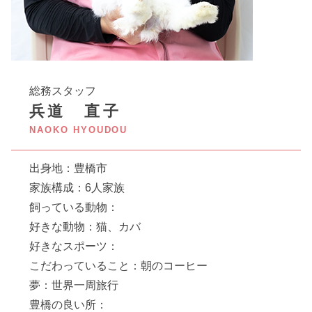
総務スタッフ
兵道 直子
NAOKO HYOUDOU
出身地：豊橋市
家族構成：6人家族
飼っている動物：
好きな動物：猫、カバ
好きなスポーツ：
こだわっていること：朝のコーヒー
夢：世界一周旅行
豊橋の良い所：