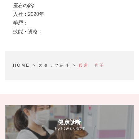
座右の銘:
入社：2020年
学歴：
技能・資格：
HOME
>
スタッフ紹介
>
兵道 直子
健康診断
ネット予約も可能です