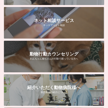
ネット相談サービス
ネットでペット相談
動物行動カウンセリング
わんちゃん猫ちゃんの行動で困っている方へ
紹介いただく動物病院様へ
疾患動物の紹介について