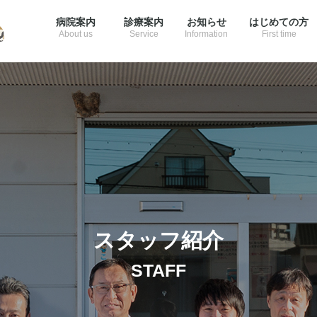
病院案内
診療案内
お知らせ
はじめての方
About us
Service
Information
First time
スタッフ紹介
STAFF