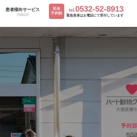
0532-52-8913
完全
患者様向サービス
tel.
予約制
Patient
緊急患者はお電話にて受付しています