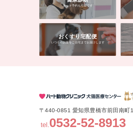
ネット予約も可能です
おくすり宅配便
いつものお薬をご自宅までお届けします
〒440-0851 愛知県豊橋市前田南町
0532-52-8913
tel.