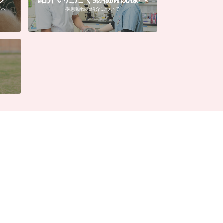
方へ
疾患動物の紹介について