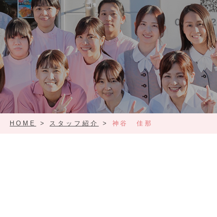
HOME
>
スタッフ紹介
>
神谷 佳那