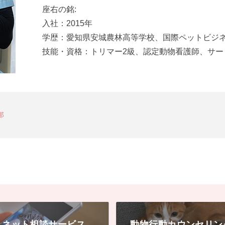
座右の銘:
入社：2015年
学歴：愛知県安城農林高等学校、国際ペットビジ
技能・資格：トリマー2級、認定動物看護師、サー
那
ネット相談サービス
動物行動カウンセリン