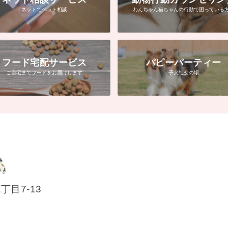
ネットでペット相談
わんちゃん猫ちゃんの行動で困っている
フード宅配サービス
パピーパーティー
ご自宅までフードをお届けします
子犬社交の場
1丁目7-13