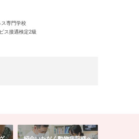
ネス専門学校
ビス接遇検定2級
グ
紹介いただく動物病院様へ