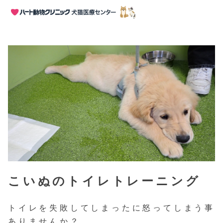
HOME
>
動物お役立ち情報
>
パピーパーティー
>
こいぬのトイレトレーニング
トイレを失敗してしまったに怒ってしまう事
ありませんか？