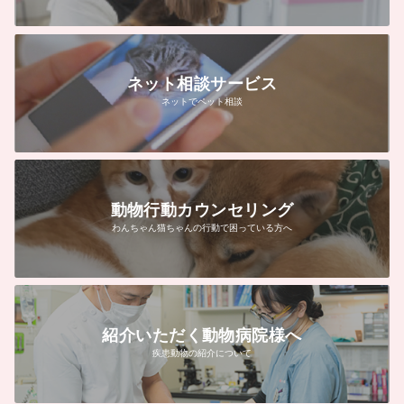
ネット相談サービス
ネットでペット相談
動物行動カウンセリング
わんちゃん猫ちゃんの行動で困っている方へ
紹介いただく動物病院様へ
疾患動物の紹介について