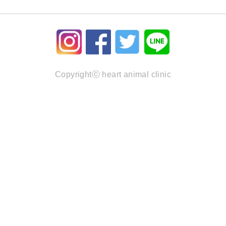
Copyrightⓒ heart animal clinic