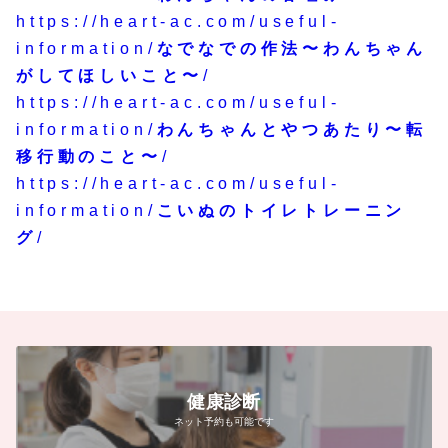
https://heart-ac.com/useful-
information/
なでなでの作法〜わんちゃん
がしてほしいこと〜
/
https://heart-ac.com/useful-
information/
わんちゃんとやつあたり〜転
移行動のこと〜
/
https://heart-ac.com/useful-
information/
こいぬのトイレトレーニン
グ
/
健康診断
ネット予約も可能です