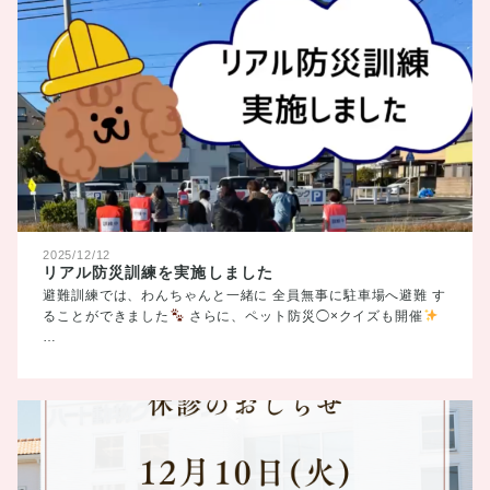
2025/12/12
リアル防災訓練を実施しました
避難訓練では、わんちゃんと一緒に 全員無事に駐車場へ避難 す
ることができました
さらに、ペット防災◯×クイズも開催
…