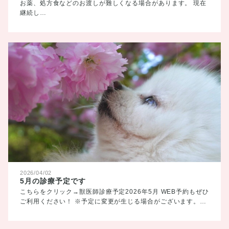
お薬、処方食などのお渡しが難しくなる場合があります。 現在
継続し…
2026/04/02
5月の診療予定です
こちらをクリック→獣医師診療予定2026年5月 WEB予約もぜひ
ご利用ください！ ※予定に変更が生じる場合がございます。…