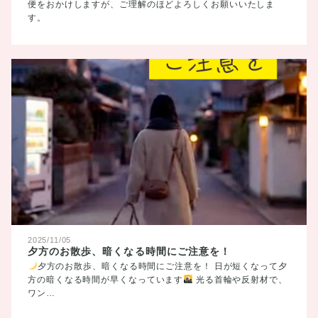
便をおかけしますが、ご理解のほどよろしくお願いいたしま
す。
2025/11/05
夕方のお散歩、暗くなる時間にご注意を！
夕方のお散歩、暗くなる時間にご注意を！ 日が短くなって夕
方の暗くなる時間が早くなっています
光る首輪や反射材で、
ワン…