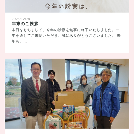
2025/12/29
年末のご挨拶
本日をもちまして、今年の診察を無事に終了いたしました。一
年を通してご来院いただき、誠にありがとうございました。 来
年も、…