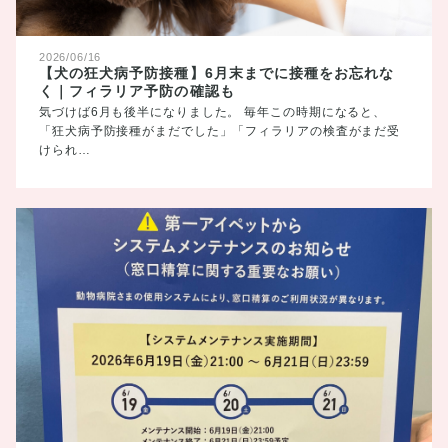
2026/06/16
【犬の狂犬病予防接種】6月末までに接種をお忘れな
く｜フィラリア予防の確認も
気づけば6月も後半になりました。 毎年この時期になると、
「狂犬病予防接種がまだでした」「フィラリアの検査がまだ受
けられ…