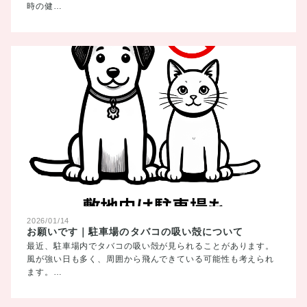
時の健…
2026/01/14
お願いです｜駐車場のタバコの吸い殻について
最近、駐車場内でタバコの吸い殻が見られることがあります。
風が強い日も多く、周囲から飛んできている可能性も考えられ
ます。…