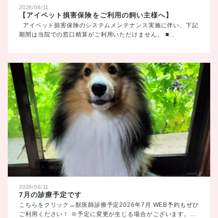
2026/06/11
【アイペット損害保険をご利用の飼い主様へ】
アイペット損害保険のシステムメンテナンス実施に伴い、下記
期間は当院での窓口精算がご利用いただけません。 ■…
2026/06/11
7月の診療予定です
こちらをクリック→獣医師診療予定2026年7月 WEB予約もぜひ
ご利用ください！ ※予定に変更が生じる場合がございます。…