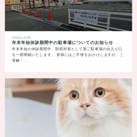
2025/12/30
年末年始休診期間中の駐車場についてのお知らせ
年末年始の休診期間中、防犯対策として第二駐車場の出入り口
を一部閉鎖いたします。 皆様にはご不便をおかけしますが、ご
理解・…