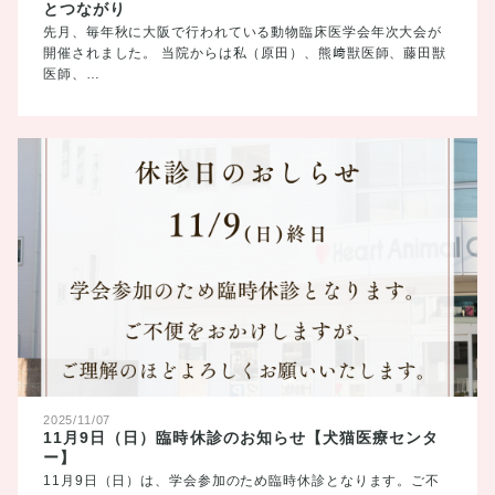
とつながり
先月、毎年秋に大阪で行われている動物臨床医学会年次大会が
開催されました。 当院からは私（原田）、熊﨑獣医師、藤田獣
医師、…
2025/11/07
11月9日（日）臨時休診のお知らせ【犬猫医療センタ
ー】
11月9日（日）は、学会参加のため臨時休診となります。ご不