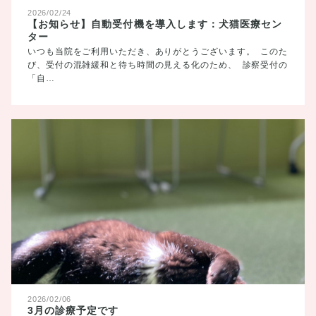
2026/02/24
【お知らせ】自動受付機を導入します：犬猫医療セン
ター
いつも当院をご利用いただき、ありがとうございます。 このた
び、受付の混雑緩和と待ち時間の見える化のため、 診察受付の
「自…
2026/02/06
3月の診療予定です