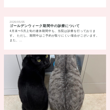
2026/05/05
ゴールデンウィーク期間中の診療について
4月末〜5月上旬の連休期間中も、当院は診療を行っておりま
す。 ただし、期間中はご予約が取りにくい場合がございます。
また、…