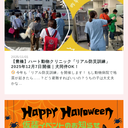
2025/11/01
【豊橋】ハート動物クリニック「リアル防災訓練」
2025年12月7日開催｜犬同伴OK！
今年も「リアル防災訓練」を開催します！ もし動物病院で地
震が起きたら……？どう避難すればいいの？うちの子は大丈夫
かな…